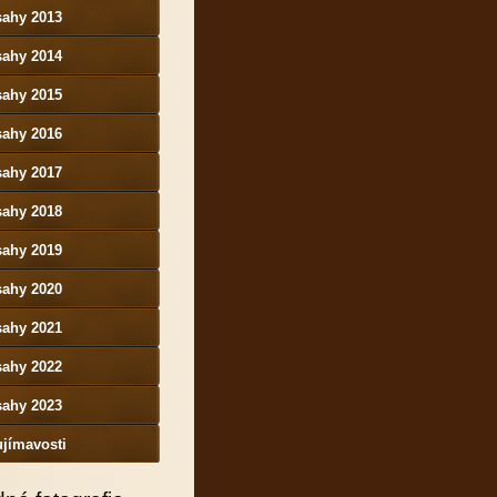
sahy 2013
sahy 2014
sahy 2015
sahy 2016
sahy 2017
sahy 2018
sahy 2019
sahy 2020
sahy 2021
sahy 2022
sahy 2023
jímavosti