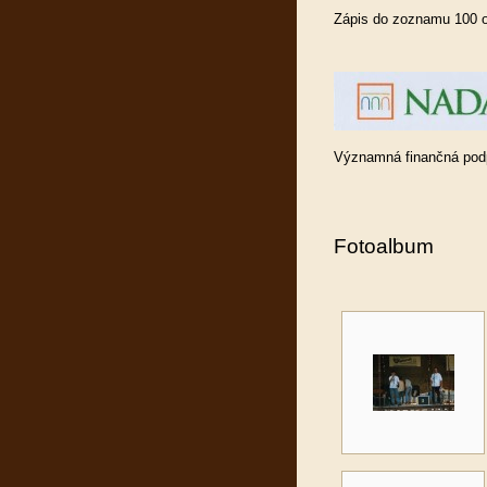
Zápis do zoznamu 100 o
Významná finančná podp
Fotoalbum