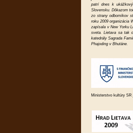
patrí dnes k ukážkový
Slovensku.
Dôkazom toh
zo strany odborníkov s
roku 2009 organizácia 
zapísala v New Yorku L
sveta. Lietava sa tak 
katedrály Sagrada Famil
Phajoding v Bhutáne.
Ministerstvo kultúry SR